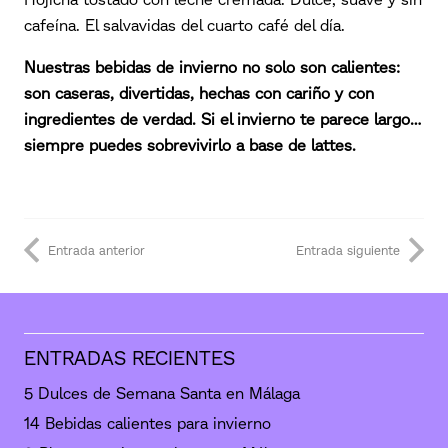
Hojicha tostado con leche cremada. Dulce, suave y sin
cafeína. El salvavidas del cuarto café del día.
Nuestras bebidas de invierno no solo son calientes:
son caseras, divertidas, hechas con cariño y con
ingredientes de verdad. Si el invierno te parece largo…
siempre puedes sobrevivirlo a base de lattes.
Entrada anterior
Entrada siguiente
ENTRADAS RECIENTES
5 Dulces de Semana Santa en Málaga
14 Bebidas calientes para invierno