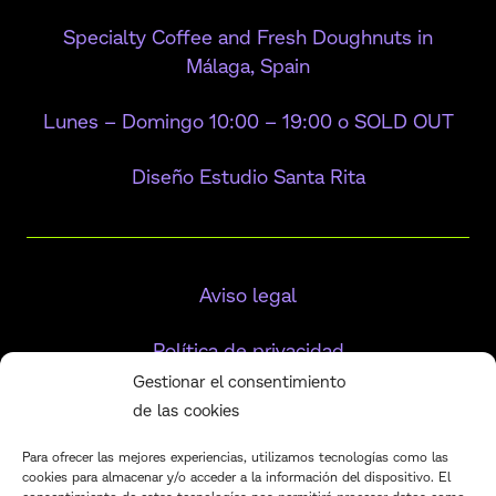
Specialty Coffee and Fresh Doughnuts in
Málaga, Spain
Lunes – Domingo 10:00 – 19:00 o SOLD OUT
Diseño Estudio Santa Rita
Aviso legal
Política de privacidad
Gestionar el consentimiento
Política de cookies
de las cookies
Para ofrecer las mejores experiencias, utilizamos tecnologías como las
cookies para almacenar y/o acceder a la información del dispositivo. El