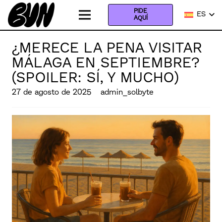
PIDE
ES
AQUÍ
¿MERECE LA PENA VISITAR
MÁLAGA EN SEPTIEMBRE?
(SPOILER: SÍ, Y MUCHO)
27 de agosto de 2025
admin_solbyte