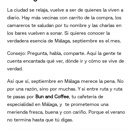
La ciudad se relaja, vuelve a ser de quienes la viven a
diario. Hay más vecinas con carrito de la compra, los
camareros te saludan por tu nombre y las charlas en
los bares vuelven a sonar. Si quieres conocer la
verdadera esencia de Málaga, septiembre es el mes.
Consejo: Pregunta, habla, comparte. Aquí la gente te
cuenta encantada qué ver, dónde ir y cómo se vive de
verdad.
Así que sí, septiembre en Málaga merece la pena. No
por una razón, sino por muchas. Y si entre ruta y ruta
te pasas por
Bun and Coffee
, tu
cafetería de
especialidad en Málaga
, y te prometemos una
merienda fresca, buena y con cariño. Porque el verano
no termina hasta que tú digas.